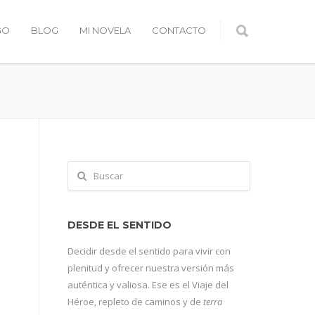
GO
BLOG
MI NOVELA
CONTACTO
DESDE EL SENTIDO
Decidir desde el sentido para vivir con
plenitud y ofrecer nuestra versión más
auténtica y valiosa. Ese es el Viaje del
Héroe, repleto de caminos y de
terra