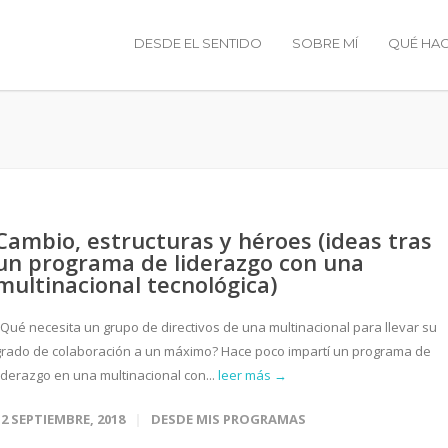
DESDE EL SENTIDO
SOBRE MÍ
QUÉ HA
Cambio, estructuras y héroes (ideas tras
un programa de liderazgo con una
multinacional tecnológica)
¿Qué necesita un grupo de directivos de una multinacional para llevar su
grado de colaboración a un máximo? Hace poco impartí un programa de
liderazgo en una multinacional con...
leer más →
12 SEPTIEMBRE, 2018
DESDE MIS PROGRAMAS