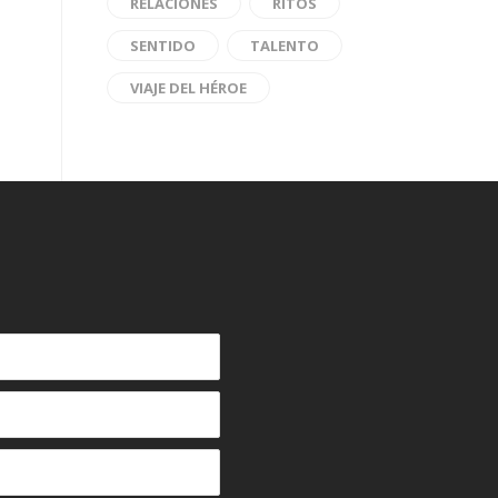
RELACIONES
RITOS
SENTIDO
TALENTO
VIAJE DEL HÉROE