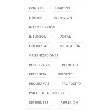
EXIGIRSE
HÁBITOS
HÉROES
INTENCIÓN
INTROSPECCIÓN
INTUICIÓN
JUZGAR
LIDERAZGO
MEDITACIÓN
ORGANIZACIONES
PERSPECTIVA
PLENITUD
PRESENCIA
PRESENTE
PROGRAMAS
PROPÓSITO
PSICOLOGIA POSITIVA
REFERENTES
REFLEXIÓN