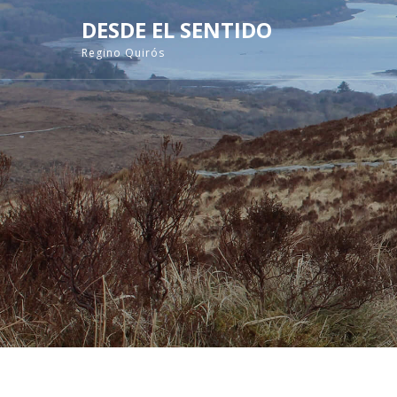
DESDE EL SENTIDO
Regino Quirós