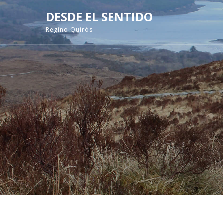
DESDE EL SENTIDO
Regino Quirós