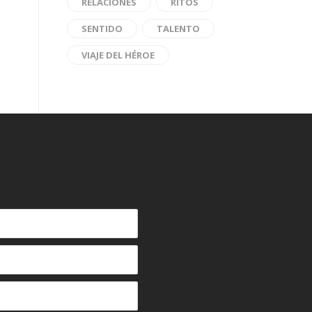
RELACIONES
RITOS
SENTIDO
TALENTO
VIAJE DEL HÉROE