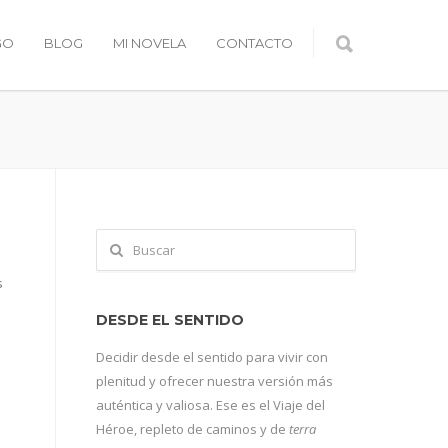
GO
BLOG
MI NOVELA
CONTACTO
s
DESDE EL SENTIDO
Decidir desde el sentido para vivir con
plenitud y ofrecer nuestra versión más
auténtica y valiosa. Ese es el Viaje del
Héroe, repleto de caminos y de
terra