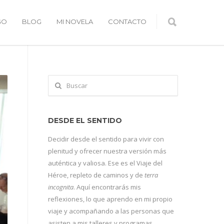
GO
BLOG
MI NOVELA
CONTACTO
DESDE EL SENTIDO
Decidir desde el sentido para vivir con
plenitud y ofrecer nuestra versión más
auténtica y valiosa. Ese es el Viaje del
Héroe, repleto de caminos y de
terra
incognita
. Aquí encontrarás mis
reflexiones, lo que aprendo en mi propio
viaje y acompañando a las personas que
asisten a mis talleres y programas.