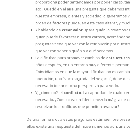
proporciona poder (entendamos por poder cargo, tama
etc.). Quedó en el aire una pregunta que debemos in
nuestra empresa, clientes y sociedad, o generamos val
orden de factores puede, en este caso alterar, y much
Y hablando de
crear valor
: ¿para quién lo creamos? 
quien puede favorecer nuestra carrera, acercándonos
preguntas tiene que ver con la retribución por nuest
que ver con saber a quién o a qué servimos.
La dificultad para promover cambios de
estructuras
años después, en un entorno muy diferente, permanec
Coincidíamos en que la mayor dificultad no es cambia
operación, una “vaca sagrada del negocio”, debe des
necesario tomar mucha perspectiva para verlo.
Y, ¿cómo no?, el
conflicto.
La capacidad de cualquier
necesario. ¿Cómo crea un líder la mezcla mágica de 
resuelvan los conflictos que permiten avanzar?
De una forma u otra estas preguntas están siempre prese
ellos existe una respuesta definitiva ni, menos aún, una p