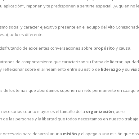
aplicación”, imponen y te predisponen a sentirte especial. ¿A quién no l
ismo social y carácter ejecutivo presente en el equipo del Alto Comisionad
esa), todo es diferente.
, disfrutando de excelentes conversaciones sobre
propósito
y causa.
atrones de comportamiento que caracterizan su forma de liderar, ayudar
 reflexionar sobre el alineamiento entre su estilo de
liderazgo
y su
visi
Muchos de los temas que abordamos suponen un reto permanente en cualquie
más necesarios cuanto mayor es el tamaño de la
organización
, pero
ón de las personas y la libertad que todos necesitamos en nuestro trabajo
er necesario para desarrollar una
misión
y el apego a una misión que nos