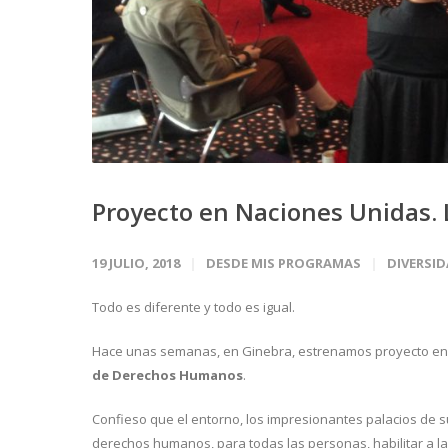
Proyecto en Naciones Unidas. 
19 JULIO, 2018
DESDE MIS PROGRAMAS
DIVERSI
Todo es diferente y todo es igual.
Hace unas semanas, en Ginebra, estrenamos proyecto en
de Derechos Humanos
.
Confieso que el entorno, los impresionantes palacios de su
derechos humanos, para todas las personas, habilitar a l