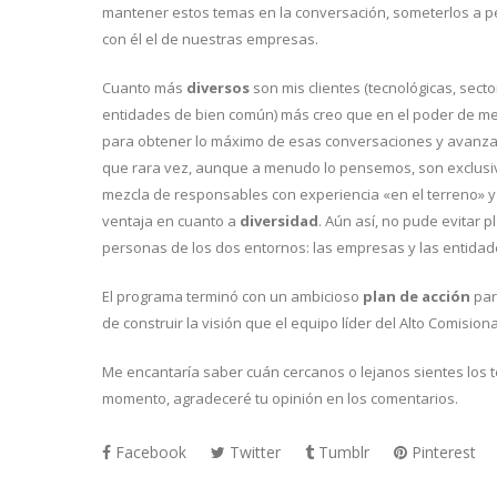
mantener estos temas en la conversación, someterlos a p
con él el de nuestras empresas.
Cuanto más
diversos
son mis clientes (tecnológicas, sect
entidades de bien común) más creo que en el poder de mez
para obtener lo máximo de esas conversaciones y avanzar
que rara vez, aunque a menudo lo pensemos, son exclusiv
mezcla de responsables con experiencia «en el terreno» y
ventaja en cuanto a
diversidad
. Aún así, no pude evitar
personas de los dos entornos: las empresas y las entidade
El programa terminó con un ambicioso
plan de acción
par
de construir la visión que el equipo líder del Alto Comisio
Me encantaría saber cuán cercanos o lejanos sientes los 
momento, agradeceré tu opinión en los comentarios.
Facebook
Twitter
Tumblr
Pinterest