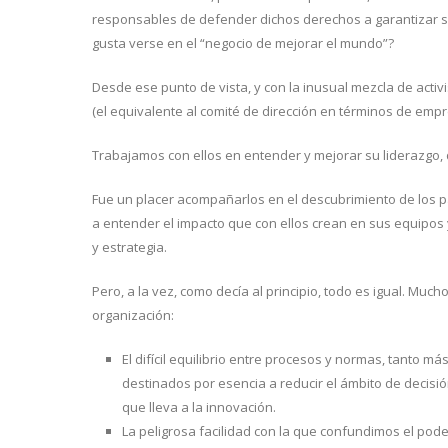
responsables de defender dichos derechos a garantizar su 
gusta verse en el “negocio de mejorar el mundo”?
Desde ese punto de vista, y con la inusual mezcla de activ
(el equivalente al comité de dirección en términos de empr
Trabajamos con ellos en entender y mejorar su liderazgo
Fue un placer acompañarlos en el descubrimiento de los p
a entender el impacto que con ellos crean en sus equipos y
y estrategia.
Pero, a la vez, como decía al principio, todo es igual. 
organización:
El difícil equilibrio entre procesos y normas, tanto 
destinados por esencia a reducir el ámbito de decisi
que lleva a la innovación.
La peligrosa facilidad con la que confundimos el pod