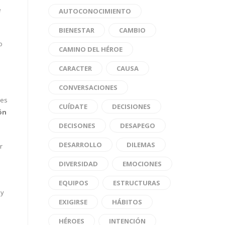
e
AUTOCONOCIMIENTO
BIENESTAR
CAMBIO
o
CAMINO DEL HÉROE
CARACTER
CAUSA
CONVERSACIONES
les
CUÍDATE
DECISIONES
ón
DECISONES
DESAPEGO
DESARROLLO
DILEMAS
r
DIVERSIDAD
EMOCIONES
EQUIPOS
ESTRUCTURAS
 y
EXIGIRSE
HÁBITOS
HÉROES
INTENCIÓN