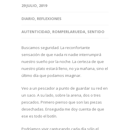
29 JULIO, 2019
DIARIO
,
REFLEXIONES
AUTENTICIDAD
,
ROMPERLARUEDA
,
SENTIDO
Buscamos seguridad. La reconfortante
sensación de que nada ni nadie interrumpirá
nuestro sueño por la noche. La certeza de que
nuestro plato estará lleno, no ya mañana, sino el
último día que podamos imaginar.
Veo a un pescador a punto de guardar su red en
un saco. A su lado, sobre la arena, dos o tres
pescados. Primero pienso que son las piezas
desechadas. Enseguida me doy cuenta de que
ese es todo el botín.
Podríamos vivir capturando cada día sólo el