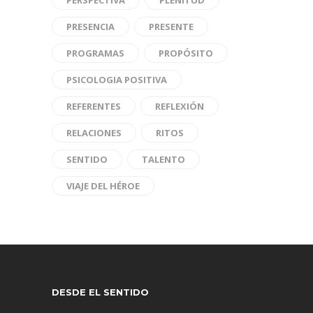
PRESENCIA
PRESENTE
PROGRAMAS
PROPÓSITO
PSICOLOGIA POSITIVA
REFERENTES
REFLEXIÓN
RELACIONES
RITOS
SENTIDO
TALENTO
VIAJE DEL HÉROE
DESDE EL SENTIDO