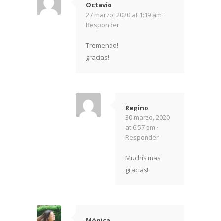
Octavio
27 marzo, 2020 at 1:19 am ·
Responder
Tremendo!
gracias!
Regino
30 marzo, 2020
at 6:57 pm ·
Responder
Muchísimas
gracias!
Mónica