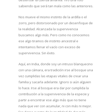
sabiendo que será tan mala como las anteriores.
Nos mueve el mismo instinto de la ardilla o el
zorro, pero distorsionado por un desenfoque de
la realidad. Alcanzada la supervivencia
buscamos algo más. Pero como no conocemos
ese algo tiramos de instinto ancestral e
intentamos llenar el vacío con exceso de
supervivencia. Sin éxito.
Aquí, en India, donde soy un intruso blanquecino
con una cámara, era tradición irse al bosque una
vez cumplidas las etapas vitales de crear una
familia y sacarla adelante. Ignoro si aún alguien
lo hace. Irse al bosque era dar por cumplida la
contribución a la supervivencia de la especie y
partir a encontrar ese algo más que no tiene
nada que ver con acumular, ni con más ni mejor.
Era darse cuenta de la inutilidad de dar más