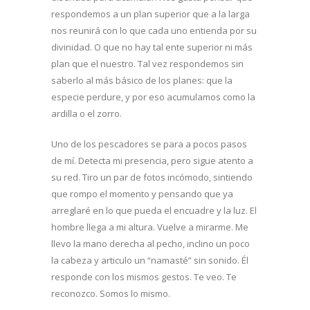
respondemos a un plan superior que a la larga
nos reunirá con lo que cada uno entienda por su
divinidad. O que no hay tal ente superior ni más
plan que el nuestro. Tal vez respondemos sin
saberlo al más básico de los planes: que la
especie perdure, y por eso acumulamos como la
ardilla o el zorro.
Uno de los pescadores se para a pocos pasos
de mí. Detecta mi presencia, pero sigue atento a
su red. Tiro un par de fotos incómodo, sintiendo
que rompo el momento y pensando que ya
arreglaré en lo que pueda el encuadre y la luz. El
hombre llega a mi altura. Vuelve a mirarme. Me
llevo la mano derecha al pecho, inclino un poco
la cabeza y articulo un “namasté” sin sonido. Él
responde con los mismos gestos. Te veo. Te
reconozco. Somos lo mismo.