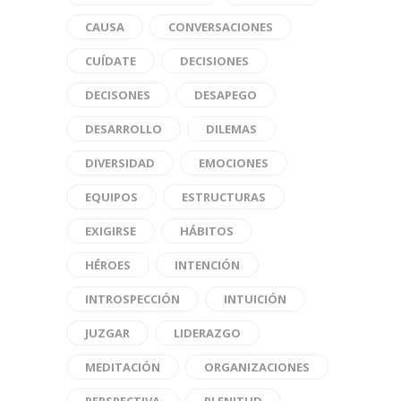
CAUSA
CONVERSACIONES
CUÍDATE
DECISIONES
DECISONES
DESAPEGO
DESARROLLO
DILEMAS
DIVERSIDAD
EMOCIONES
EQUIPOS
ESTRUCTURAS
EXIGIRSE
HÁBITOS
HÉROES
INTENCIÓN
INTROSPECCIÓN
INTUICIÓN
JUZGAR
LIDERAZGO
MEDITACIÓN
ORGANIZACIONES
PERSPECTIVA
PLENITUD