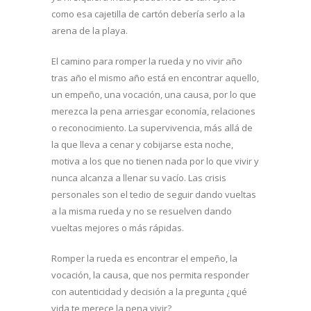
como esa cajetilla de cartón debería serlo a la
arena de la playa.
El camino para romper la rueda y no vivir año
tras año el mismo año está en encontrar aquello,
un empeño, una vocación, una causa, por lo que
merezca la pena arriesgar economía, relaciones
o reconocimiento. La supervivencia, más allá de
la que lleva a cenar y cobijarse esta noche,
motiva a los que no tienen nada por lo que vivir y
nunca alcanza a llenar su vacío. Las crisis
personales son el tedio de seguir dando vueltas
a la misma rueda y no se resuelven dando
vueltas mejores o más rápidas.
Romper la rueda es encontrar el empeño, la
vocación, la causa, que nos permita responder
con autenticidad y decisión a la pregunta ¿qué
vida te merece la pena vivir?