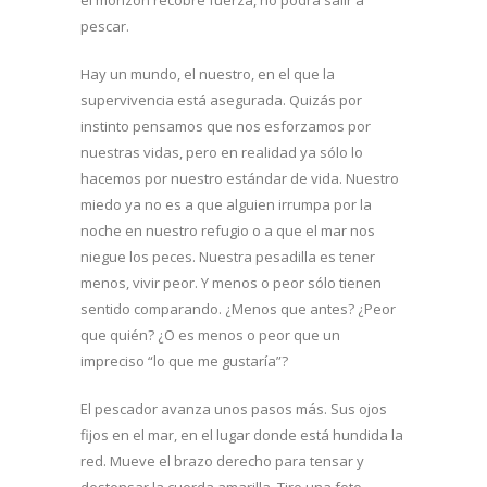
pescar.
Hay un mundo, el nuestro, en el que la
supervivencia está asegurada. Quizás por
instinto pensamos que nos esforzamos por
nuestras vidas, pero en realidad ya sólo lo
hacemos por nuestro estándar de vida. Nuestro
miedo ya no es a que alguien irrumpa por la
noche en nuestro refugio o a que el mar nos
niegue los peces. Nuestra pesadilla es tener
menos, vivir peor. Y menos o peor sólo tienen
sentido comparando. ¿Menos que antes? ¿Peor
que quién? ¿O es menos o peor que un
impreciso “lo que me gustaría”?
El pescador avanza unos pasos más. Sus ojos
fijos en el mar, en el lugar donde está hundida la
red. Mueve el brazo derecho para tensar y
destensar la cuerda amarilla. Tiro una foto