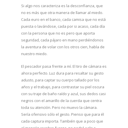
Si algo nos caracteriza es la desconfianza, que
no es más que otra manera de llamar al miedo.
Cada euro en el banco, cada camisa que no está
puesta o lavándose, cada por si acaso, cada día
con la persona que no es pero que aporta
seguridad, cada pájaro en mano perdiéndonos
la aventura de volar con los otros cien, habla de
nuestro miedo.
El pescador pasa frente a mí. El tiro de cámara es
ahora perfecto. Luz dura para resaltar su gesto
adusto, para captar su cuerpo tallado por los
años y el trabajo, para contrastar su piel oscura
con su traje de baño raído y azul, sus dedos casi
negros con el amarillo de la cuerda que centra
toda su atención. Pero no muevo la cámara.
Sería ofensivo sólo el gesto. Pienso que para él
cada captura importa. También que a poco que
el monzón recobre fuerza, no podrá salir a