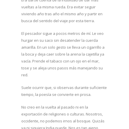
vueltas a la misma rueda. Era evitar seguir
viviendo año tras año el mismo año y partir en
busca del sentido del viaje por esta tierra.
El pescador sigue a pocos metros de mí. Le veo
hurgar en su saco sin desatender la cuerda
amarilla. En un solo gesto se lleva un cigarrillo a
la boca y deja caer sobre la arena la cajetilla ya
vacía. Prende el tabaco con un ojo en el mar,
tose y se aleja unos pasos más manejando su
red.
Suele ocurrir que, si observas durante suficiente
tiempo, la poesía se convierte en prosa.
No creo en la vuelta al pasado ni en la
exportación de religiones o culturas. Nosotros,
occidente, no podemos irnos al bosque. Quizás
ya ni siquiera India puede. Nos es tan ajeno