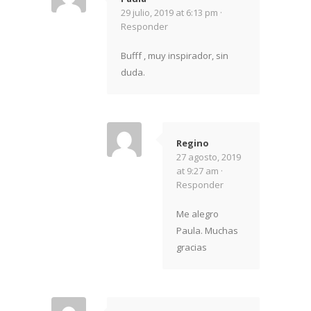
29 julio, 2019 at 6:13 pm ·
Responder
Bufff , muy inspirador, sin
duda.
Regino
27 agosto, 2019
at 9:27 am ·
Responder
Me alegro
Paula. Muchas
gracias