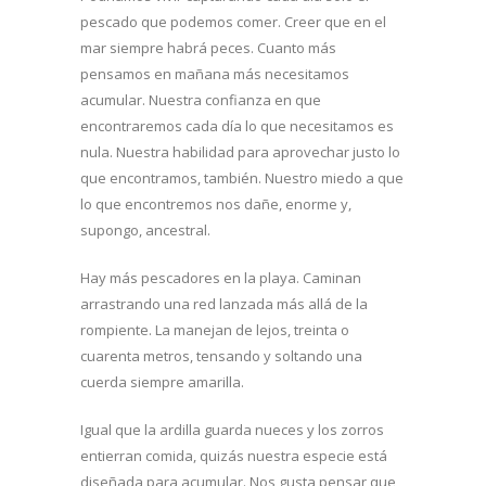
pescado que podemos comer. Creer que en el
mar siempre habrá peces. Cuanto más
pensamos en mañana más necesitamos
acumular. Nuestra confianza en que
encontraremos cada día lo que necesitamos es
nula. Nuestra habilidad para aprovechar justo lo
que encontramos, también. Nuestro miedo a que
lo que encontremos nos dañe, enorme y,
supongo, ancestral.
Hay más pescadores en la playa. Caminan
arrastrando una red lanzada más allá de la
rompiente. La manejan de lejos, treinta o
cuarenta metros, tensando y soltando una
cuerda siempre amarilla.
Igual que la ardilla guarda nueces y los zorros
entierran comida, quizás nuestra especie está
diseñada para acumular. Nos gusta pensar que