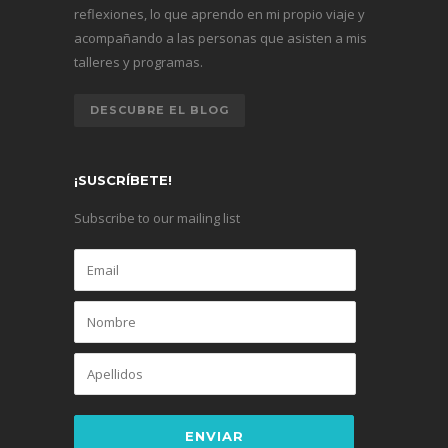
reflexiones, lo que aprendo en mi propio viaje y
acompañando a las personas que asisten a mis
talleres y programas.
DESCUBRE EL BLOG
¡SUSCRÍBETE!
Subscribe to our mailing list