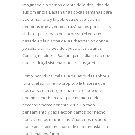
imaginado sin darnos cuenta de la debilidad de
sus cimientos. Bastan unas pocas semanas para
que el hambre y la pobreza se acerquen a
personas que ayer nos cruzábamos por la calle.
El chico que trabajó de socorrista el verano
pasado en la piscina de la urbanización donde
yo solía vivir ha pedido ayuda a los vecinos.
Comida, no dinero. Bastan quince días para que
nuestro frágil sistema muestre sus grietas.
Como individuos, más allá de las dudas sobre el
futuro, el sufrimiento propio, o la tristeza que
nos causa el ajeno, nos han recordado que
podemos morir en cualquier momento. No
necesariamente por este virus. En cada
pensamiento y cada acción damos por hecho
que viviremos mucho más. Ahora nos recuerdan
que eso es sólo una parte de esa fantasía a la
que llamamos futuro.