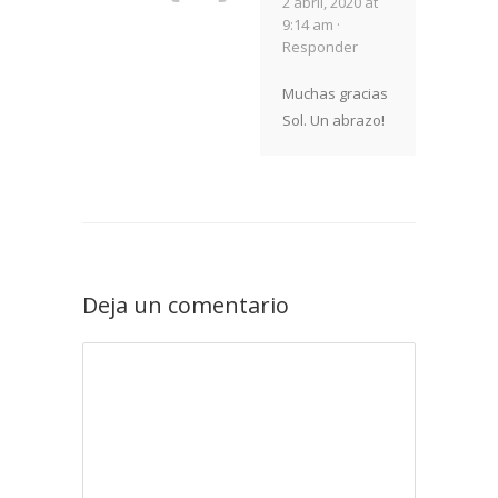
2 abril, 2020 at
9:14 am ·
Responder
Muchas gracias
Sol. Un abrazo!
Deja un comentario