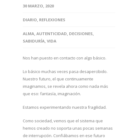
30 MARZO, 2020
DIARIO
,
REFLEXIONES
ALMA
,
AUTENTICIDAD
,
DECISIONES
,
SABIDURÍA
,
VIDA
Nos han puesto en contacto con algo básico.
Lo básico muchas veces pasa desapercibido.
Nuestro futuro, el que continuamente
imaginamos, se revela ahora como nada más
que eso: fantasía, imaginación.
Estamos experimentando nuestra fragilidad.
Como sociedad, vemos que el sistema que
hemos creado no soporta unas pocas semanas
de interrupción. Confiábamos en ese futuro