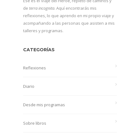
Ese es el Viaje del Héroe, repleto de caminos y
de
terra incognita
. Aquí encontrarás mis
reflexiones, lo que aprendo en mi propio viaje y
acompañando a las personas que asisten a mis
talleres y programas.
CATEGORÍAS
Reflexiones
Diario
Desde mis programas
Sobre libros