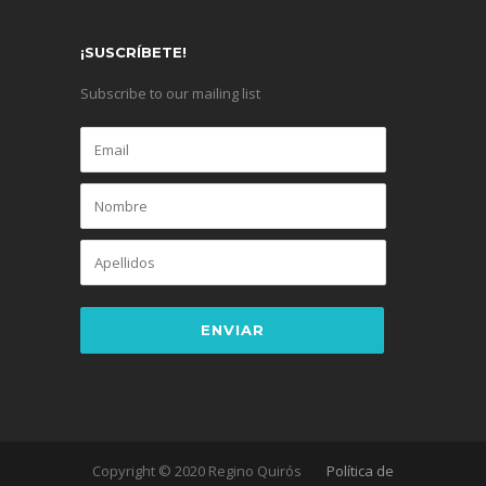
¡SUSCRÍBETE!
Subscribe to our mailing list
Copyright © 2020 Regino Quirós
Política de