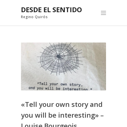
DESDE EL SENTIDO
Regino Quirós
«Tell your own story and
you will be interesting» –
Louise Bourgeois