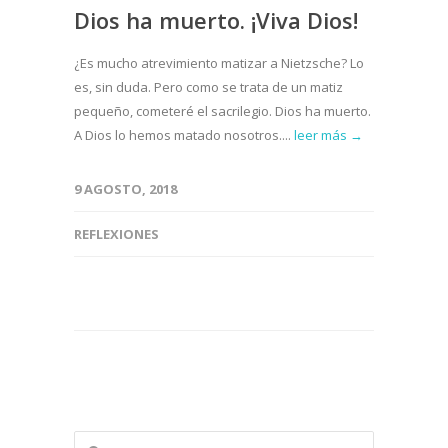
Dios ha muerto. ¡Viva Dios!
¿Es mucho atrevimiento matizar a Nietzsche? Lo
es, sin duda. Pero como se trata de un matiz
pequeño, cometeré el sacrilegio. Dios ha muerto.
A Dios lo hemos matado nosotros....
leer más →
9 AGOSTO, 2018
REFLEXIONES