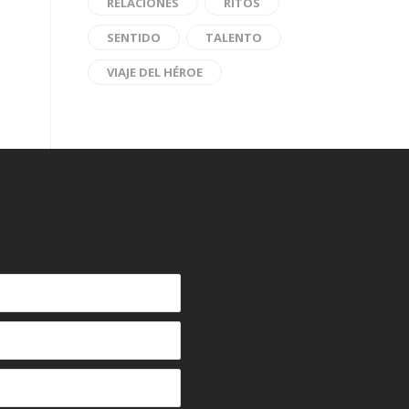
RELACIONES
RITOS
SENTIDO
TALENTO
VIAJE DEL HÉROE