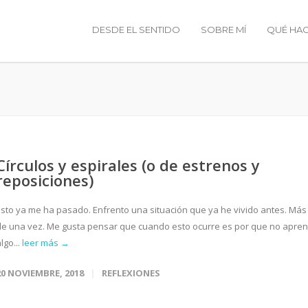
DESDE EL SENTIDO
SOBRE MÍ
QUÉ HA
Círculos y espirales (o de estrenos y
reposiciones)
Esto ya me ha pasado. Enfrento una situación que ya he vivido antes. Más
de una vez. Me gusta pensar que cuando esto ocurre es por que no apren
lgo...
leer más →
20 NOVIEMBRE, 2018
REFLEXIONES