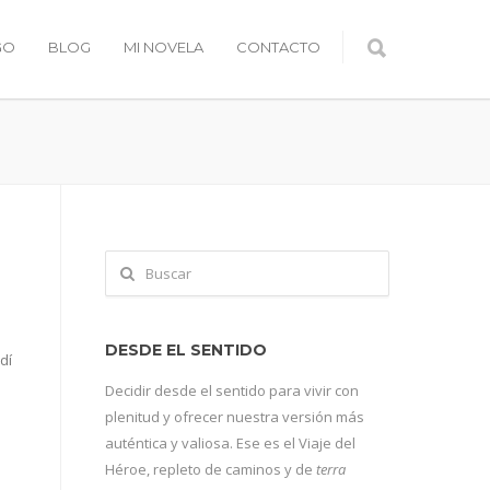
GO
BLOG
MI NOVELA
CONTACTO
DESDE EL SENTIDO
dí
Decidir desde el sentido para vivir con
plenitud y ofrecer nuestra versión más
auténtica y valiosa. Ese es el Viaje del
Héroe, repleto de caminos y de
terra