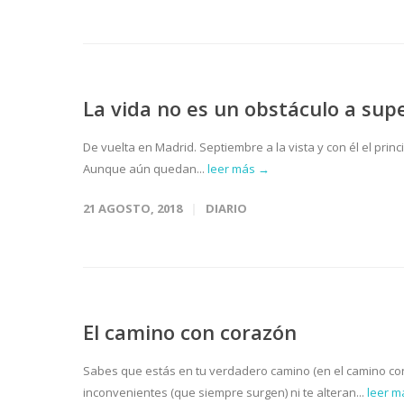
La vida no es un obstáculo a sup
De vuelta en Madrid. Septiembre a la vista y con él el pri
Aunque aún quedan...
leer más →
21 AGOSTO, 2018
DIARIO
El camino con corazón
Sabes que estás en tu verdadero camino (en el camino co
inconvenientes (que siempre surgen) ni te alteran...
leer 