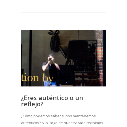
¿Eres auténtico o un
reflejo?
¿Cómo podemos saber si nos mantenemos
auténticos? A lo largo de nuestra vida recibimos