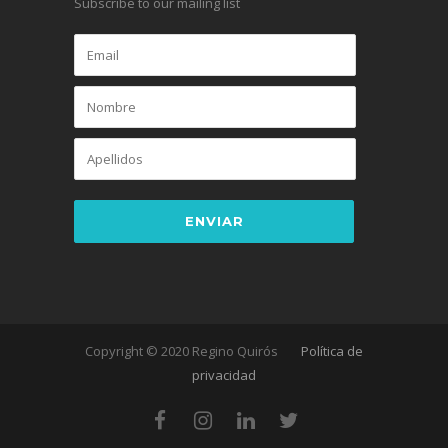
Subscribe to our mailing list
Copyright © 2020 Regino Quirós
Política de
privacidad