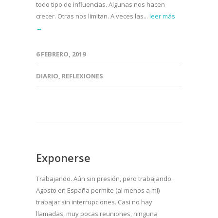
todo tipo de influencias. Algunas nos hacen
crecer. Otras nos limitan. A veces las...
leer más
→
6 FEBRERO, 2019
DIARIO
,
REFLEXIONES
Exponerse
Trabajando. Aún sin presión, pero trabajando.
Agosto en España permite (al menos a mí)
trabajar sin interrupciones. Casi no hay
llamadas, muy pocas reuniones, ninguna