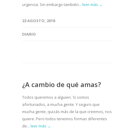
urgencia. Sin embargo también...
leer más →
23 AGOSTO, 2018
DIARIO
¿A cambio de qué amas?
Todos queremos a alguien. Si somos
afortunados, a mucha gente. Y seguro que
mucha gente, quizás más de la que creemos, nos
quiere. Pero todos tenemos formas diferentes
de...
leer más →