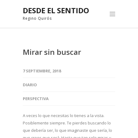
DESDE EL SENTIDO
Regino Quirós
Mirar sin buscar
7 SEPTIEMBRE, 2018
DIARIO
PERSPECTIVA
A veces lo que necesitas lo tienes a la vista.
Posiblemente siempre. Te pierdes buscando lo
que debería ser, lo que imaginaste que sería, lo
que crees que será. Hasta que tan solo miras y